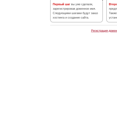
Первый шаг
вы уже сделали,
Втор
зарегистрировав доменное имя.
предл
Следующими шагами будут заказ
Также
хостинга и создание сайта.
устан
Регистрация домен