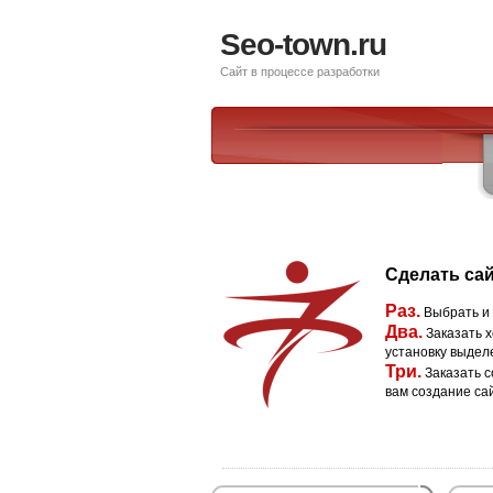
Seo-town.ru
Сайт в процессе разработки
Сделать сай
Раз.
Выбрать и
Два.
Заказать х
установку выдел
Три.
Заказать с
вам создание са