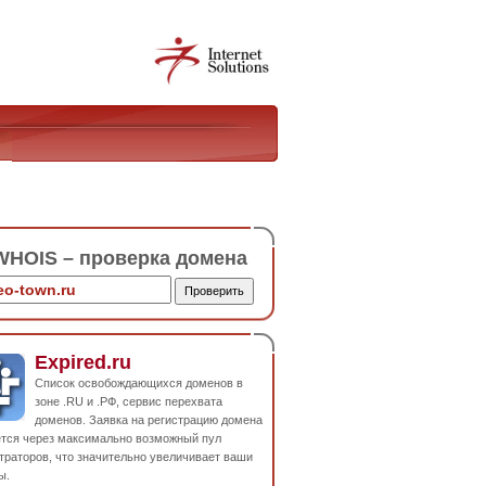
HOIS – проверка домена
Expired.ru
Список освобождающихся доменов в
зоне .RU и .РФ, сервис перехвата
доменов. Заявка на регистрацию домена
ется через максимально возможный пул
траторов, что значительно увеличивает ваши
ы.